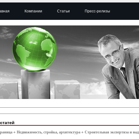
авная
Компании
Статьи
Пресс-релизы
 статей
траница
Недвижимость, стройка, архитектура
Строительная экспертиза и над