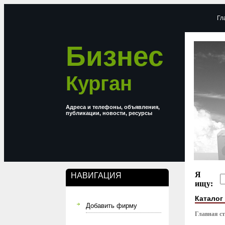
Гл
Бизнес
Курган
Адреса и телефоны, объявления,
публикации, новости, ресурсы
Я
НАВИГАЦИЯ
ищу:
Каталог
Добавить фирму
Главная с