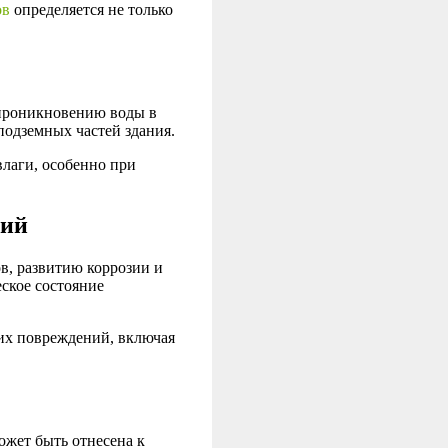
ов
определяется не только
 проникновению воды в
подземных частей здания.
лаги, особенно при
ний
, развитию коррозии и
ское состояние
их повреждений, включая
жет быть отнесена к