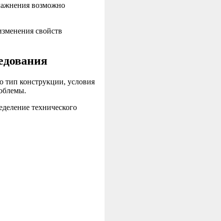
влажнения возможно
изменения свойств
едования
о тип конструкции, условия
облемы.
еделение технического