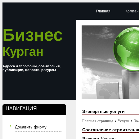
Главная
Компан
Бизнес
Курган
Адреса и телефоны, объявления,
публикации, новости, ресурсы
НАВИГАЦИЯ
Экспертные услуги
Главная страница
Услуги
Эк
Добавить фирму
Составление строительн
Регион:
Курган