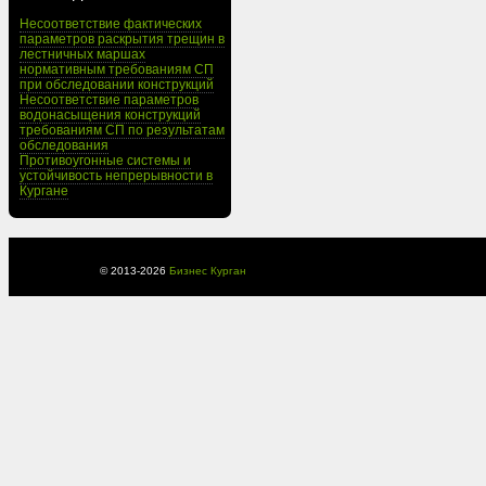
Несоответствие фактических
параметров раскрытия трещин в
лестничных маршах
нормативным требованиям СП
при обследовании конструкций
Несоответствие параметров
водонасыщения конструкций
требованиям СП по результатам
обследования
Противоугонные системы и
устойчивость непрерывности в
Кургане
© 2013-
2026
Бизнес Курган