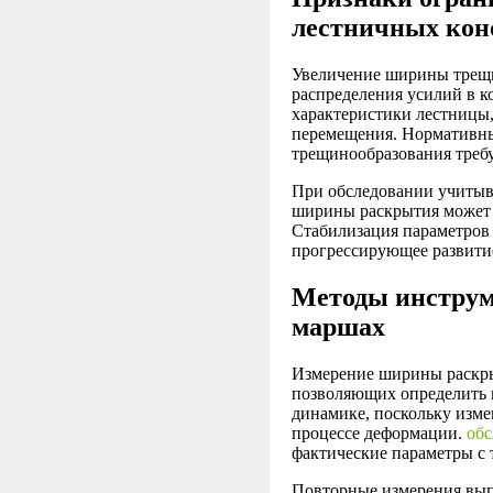
лестничных кон
Увеличение ширины трещи
распределения усилий в 
характеристики лестницы,
перемещения. Нормативны
трещинообразования требу
При обследовании учитыв
ширины раскрытия может 
Стабилизация параметров 
прогрессирующее развити
Методы инструм
маршах
Измерение ширины раскры
позволяющих определить 
динамике, поскольку изм
процессе деформации.
обс
фактические параметры с
Повторные измерения вып