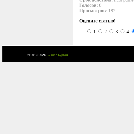
Голосов
: 0
Просмотров
: 182
Оцените статью!
1
2
3
4
© 2013-
2026
Бизнес Курган