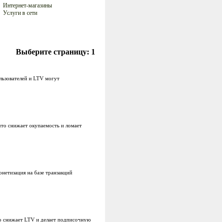
Интернет-магазины
Услуги в сети
Выберите страницу:
1
ользователей и LTV могут
 что снижает окупаемость и ломает
нетизация на базе транзакций
то снижает LTV и делает подписочную