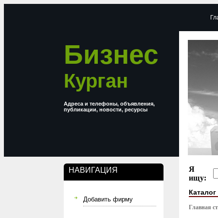
Гл
Бизнес
Курган
Адреса и телефоны, объявления,
публикации, новости, ресурсы
Я
НАВИГАЦИЯ
ищу:
Каталог
Добавить фирму
Главная с